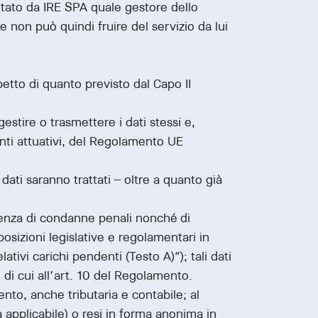
ttato da IRE SPA quale gestore dello
e non può quindi fruire del servizio da lui
petto di quanto previsto dal Capo II
stire o trasmettere i dati stessi e,
enti attuativi, del Regolamento UE
 dati saranno trattati – oltre a quanto già
stenza di condanne penali nonché di
posizioni legislative e regolamentari in
ativi carichi pendenti (Testo A)”); tali dati
pi di cui all’art. 10 del Regolamento.
ento, anche tributaria e contabile; al
a applicabile) o resi in forma anonima in