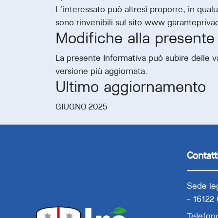
L’interessato può altresì proporre, in qual
sono rinvenibili sul sito www.garanteprivac
Modifiche alla presente
La presente Informativa può subire delle var
versione più aggiornata.
Ultimo aggiornamento
GIUGNO 2025
Contatt
Sede leg
- 16122
Telefon