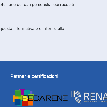
ezione dei dati personali, i cui recapiti
esta Informativa e di riferirsi alla
Partner e certificazioni