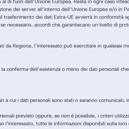
o al di fuori dell’Unione Europea. Resta in ogni caso inte
azione dei server all’interno dell’Unione Europea e/o in P
 il trasferimento dei dati Extra-UE avverrà in conformità a
o, se necessario, accordi che garantiscano un livello di pr
ti da Regione, l’interessato può esercitare in qualsiasi mome
e la conferma dell’esistenza o meno dei dati personali che
a cui i dati personali sono stati o saranno comunicati, in 
ali previsto oppure, se non è possibile, i criteri utilizz
'interessato, tutte le informazioni disponibili sulla loro 