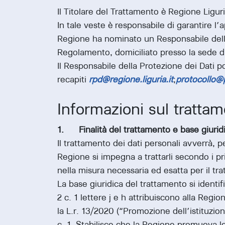
Il Titolare del Trattamento è Regione Ligur
In tale veste è responsabile di garantire l
Regione ha nominato un Responsabile dell
Regolamento, domiciliato presso la sede d
Il Responsabile della Protezione dei Dati po
recapiti
rpd@regione.liguria.it
;
protocollo@p
Informazioni sul tratta
1. Finalità del trattamento e base giurid
Il trattamento dei dati personali avverrà, p
Regione si impegna a trattarli secondo i prin
nella misura necessaria ed esatta per il tr
La base giuridica del trattamento si identifi
2 c. 1 lettere j e h attribuiscono alla Regi
la L.r. 13/2020 (“Promozione dell’istituzio
c. 1. Stabilisce che la Regione promuova 