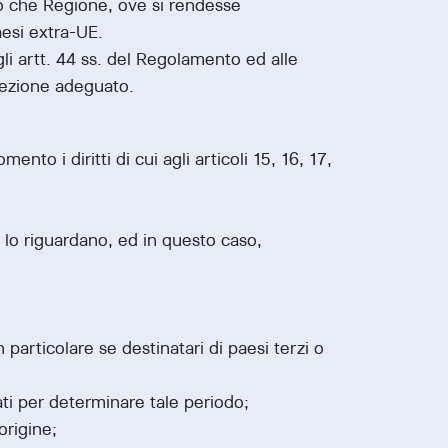
so che Regione, ove si rendesse
aesi extra-UE.
gli artt. 44 ss. del Regolamento ed alle
otezione adeguato.
nto i diritti di cui agli articoli 15, 16, 17,
 lo riguardano, ed in questo caso,
particolare se destinatari di paesi terzi o
ati per determinare tale periodo;
origine;