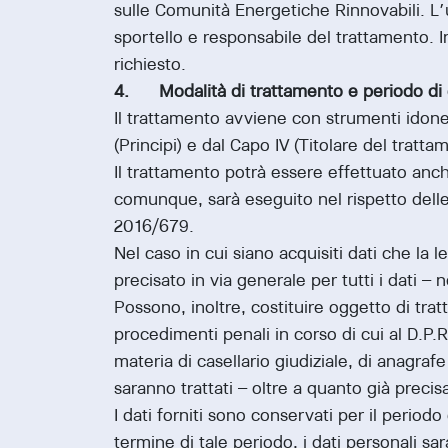
sulle Comunità Energetiche Rinnovabili. L’
sportello e responsabile del trattamento. In
richiesto.
4. Modalità di trattamento e periodo di 
Il trattamento avviene con strumenti idonei 
(Principi) e dal Capo IV (Titolare del trat
Il trattamento potrà essere effettuato anch
comunque, sarà eseguito nel rispetto delle 
2016/679.
Nel caso in cui siano acquisiti dati che la l
precisato in via generale per tutti i dati –
Possono, inoltre, costituire oggetto di tra
procedimenti penali in corso di cui al D.P.R
materia di casellario giudiziale, di anagrafe
saranno trattati – oltre a quanto già precisa
I dati forniti sono conservati per il period
termine di tale periodo, i dati personali sa