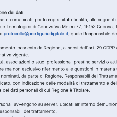
ne dei dati
ssere comunicati, per le sopra citate finalità, alle seguent
o e Tecnologico di Genova Via Melen 77, 16152 Genova, 
ta
protocollo@pec.liguriadigitale.it
, quale Responsabile de
nto incaricata da Regione, ai sensi dell’art. 29 GDPR e 
mativa vigente.
, associazioni o studi professionali prestino servizi o att
re ma non esclusivo riferimento alle questioni in materia 
no nominati, da parte di Regione, Responsabili del Trattamen
ato, con indicazione delle modalità di trattamento e del
 dei dati personali di cui Regione è Titolare.
rsonali avvengono su server, ubicati all’interno dell’Unio
esponsabili del trattamento.