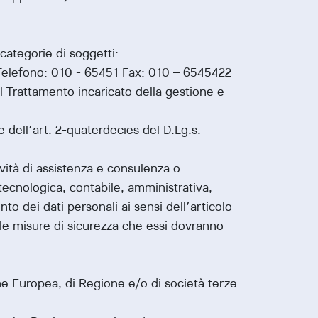
i categorie di soggetti:
Telefono: 010 - 65451 Fax: 010 – 6545422
l Trattamento incaricato della gestione e
dell’art. 2-quaterdecies del D.Lg.s.
ività di assistenza e consulenza o
tecnologica, contabile, amministrativa,
to dei dati personali ai sensi dell’articolo
le misure di sicurezza che essi dovranno
ne Europea, di Regione e/o di società terze