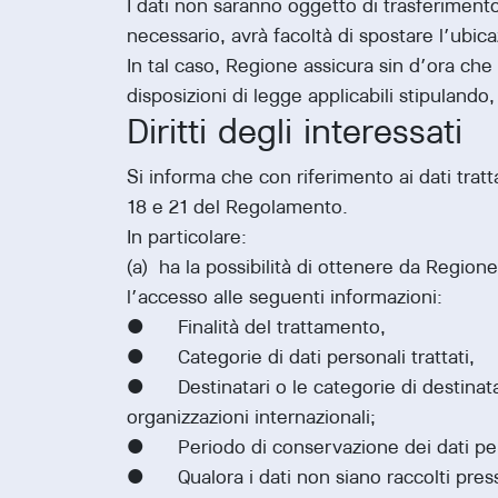
I dati non saranno oggetto di trasferiment
necessario, avrà facoltà di spostare l’ubic
In tal caso, Regione assicura sin d’ora che
disposizioni di legge applicabili stipuland
Diritti degli interessati
Si informa che con riferimento ai dati tratta
18 e 21 del Regolamento.
In particolare:
(a) ha la possibilità di ottenere da Region
l’accesso alle seguenti informazioni:
• Finalità del trattamento,
• Categorie di dati personali trattati,
• Destinatari o le categorie di destinatari 
organizzazioni internazionali;
• Periodo di conservazione dei dati person
• Qualora i dati non siano raccolti presso l