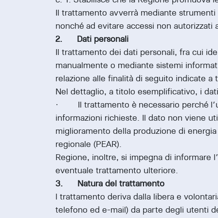
Il trattamento avverrà mediante strumenti in
nonché ad evitare accessi non autorizzati a
2. Dati personali
Il trattamento dei dati personali, fra cui 
manualmente o mediante sistemi informatici 
relazione alle finalità di seguito indicate 
Nel dettaglio, a titolo esemplificativo, i da
· Il trattamento è necessario perché l’ute
informazioni richieste. Il dato non viene ut
miglioramento della produzione di energia 
regionale (PEAR).
Regione, inoltre, si impegna di informare l
eventuale trattamento ulteriore.
3. Natura del trattamento
l trattamento deriva dalla libera e volonta
telefono ed e-mail) da parte degli utenti d