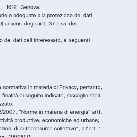
15 – 16121 Genova.
rie e adeguate alla protezione dei dati.
 ai sensi degli artt. 37 e ss. del
 dei dati dell’Interessato, ai seguenti
te normativa in materia di Privacy, pertanto,
 finalità di seguito indicate, raccogliendoli
izzato.
. 22/2007, “Norme in materia di energia” artt.
e attività produttive, economiche ed urbane;
zioni di autoconsumo collettivo”, all’art. 1
 D.Lgs. 199/2021.