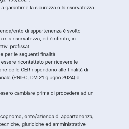
 a garantirne la sicurezza e la riservatezza
azienda/ente di appartenenza è svolto
la riservatezza, ed è riferito, in
ivi prefissati.
ne per le seguenti finalità
essere ricontattato per ricevere le
one delle CER rispondono alle finalità di
zionale (PNIEC, DM 21 giugno 2024) e
ovessero cambiare prima di procedere ad un
me, cognome, ente/azienda di appartenenza,
i tecniche, giuridiche ed amministrative