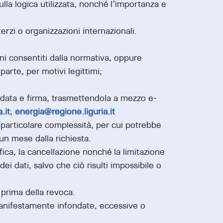
lla logica utilizzata, nonché l'importanza e
rzi o organizzazioni internazionali.
ni consentiti dalla normativa, oppure
parte, per motivi legittimi;
di data e firma, trasmettendola a mezzo e-
.it
;
energia@regione.liguria.it
 particolare complessità, per cui potrebbe
un mese dalla richiesta.
tifica, la cancellazione nonché la limitazione
ei dati, salvo che ciò risulti impossibile o
 prima della revoca.
manifestamente infondate, eccessive o