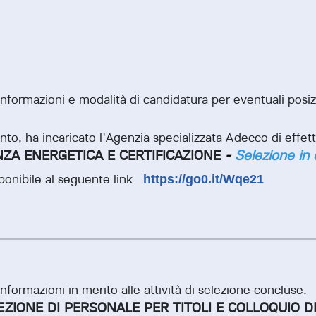
informazioni e modalità di candidatura per eventuali posizi
ento, ha incaricato l'Agenzia specializzata Adecco di effet
NZA ENERGETICA E CERTIFICAZIONE
-
Selezione in
sponibile al seguente link:
https://go0.it/Wqe21
informazioni in merito alle attività di selezione concluse.
ZIONE DI PERSONALE PER TITOLI E COLLOQUIO DI