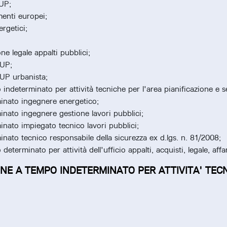
UP;
menti europei;
ergetici;
ne legale appalti pubblici;
RUP;
RUP urbanista;
ndeterminato per attività tecniche per l'area pianificazione e se
inato ingegnere energetico;
nato ingegnere gestione lavori pubblici;
nato impiegato tecnico lavori pubblici;
nato tecnico responsabile della sicurezza ex d.lgs. n. 81/2008;
terminato per attività dell'ufficio appalti, acquisti, legale, affa
NE A TEMPO INDETERMINATO PER ATTIVITA' TECN