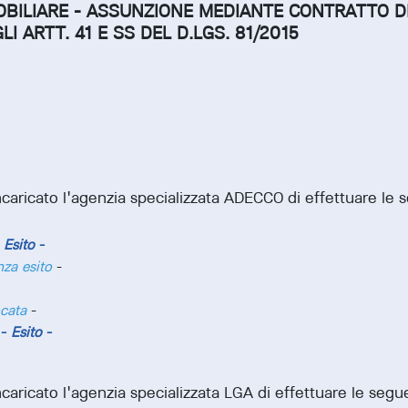
OBILIARE - ASSUNZIONE MEDIANTE CONTRATTO D
I ARTT. 41 E SS DEL D.LGS. 81/2015
ncaricato l'agenzia specializzata ADECCO di effettuare le 
-
Esito
-
za esito
-
-
cata
-
i
-
Esito
-
ncaricato l'agenzia specializzata LGA di effettuare le segu