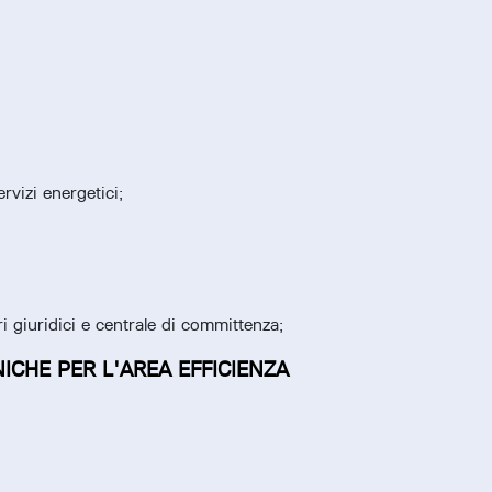
rvizi energetici;
ri giuridici e centrale di committenza;
ICHE PER L'AREA EFFICIENZA