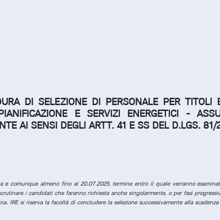
DURA DI SELEZIONE DI PERSONALE PER TITOLI 
PIANIFICAZIONE E SERVIZI ENERGETICI -
ASS
 AI SENSI DEGLI ARTT. 41 E SS DEL D.LGS. 81/
ta e comunque almeno fino al 20.07.2025, termine entro il quale verranno esaminati
crutinare i candidati che faranno richiesta anche singolarmente, o per fasi progressi
. IRE si riserva la facoltà di concludere la selezione successivamente alla scadenza