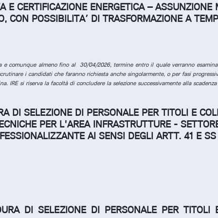
NZA E CERTIFICAZIONE ENERGETICA – ASSUNZION
, CON POSSIBILITA’ DI TRASFORMAZIONE A TEM
ta e comunque almeno fino al 30/04/2026, termine entro il quale verranno esaminati
crutinare i candidati che faranno richiesta anche singolarmente, o per fasi progressi
. IRE si riserva la facoltà di concludere la selezione successivamente alla scadenza
A DI SELEZIONE DI PERSONALE PER TITOLI E COL
 TECNICHE PER L'AREA INFRASTRUTTURE - SETTOR
SSIONALIZZANTE AI SENSI DEGLI ARTT. 41 E SS 
DURA DI SELEZIONE DI PERSONALE PER TITOLI 