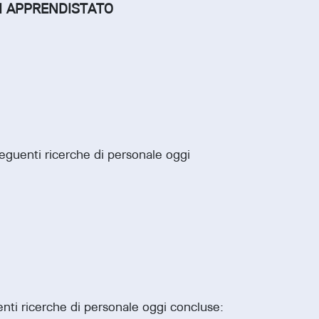
I APPRENDISTATO
seguenti ricerche di personale oggi
enti ricerche di personale oggi concluse: