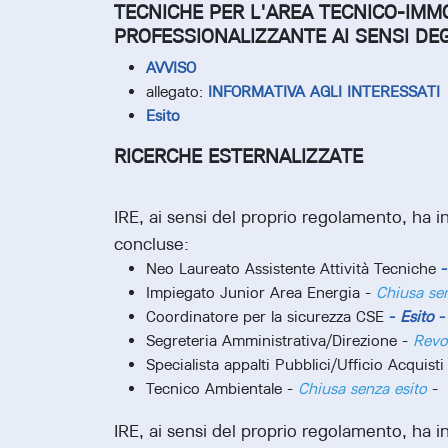
TECNICHE PER L'AREA TECNICO-IMM
PROFESSIONALIZZANTE AI SENSI DEGL
AVVISO
allegato:
INFORMATIVA AGLI INTERESSATI
Esito
RICERCHE ESTERNALIZZATE
IRE, ai sensi del proprio regolamento, ha i
concluse:
Neo Laureato Assistente Attività Tecniche
Impiegato Junior Area Energia -
Chiusa sen
Coordinatore per la sicurezza CSE
-
Esito
Segreteria Amministrativa/Direzione -
Revo
Specialista appalti Pubblici/Ufficio Acquist
Tecnico Ambientale -
Chiusa senza esito
-
IRE, ai sensi del proprio regolamento, ha i