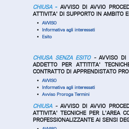
CHIUSA
-
AVVISO DI AVVIO PROCE
ATTIVITA' DI SUPPORTO IN AMBITO 
AVVISO
Informativa agli interessati
Esito
CHIUSA SENZA ESITO
-
AVVISO DI
ADDETTO PER ATTITITA' TECNICH
CONTRATTO DI APPRENDISTATO PROFE
AVVISO
Informativa agli interessati
Avviso Proroga Termini
CHIUSA
-
AVVISO DI AVVIO PROCE
ATTIVITA' TECNICHE PER L'AREA 
PROFESSIONALIZZANTE AI SENSI DEGL
AVVISO