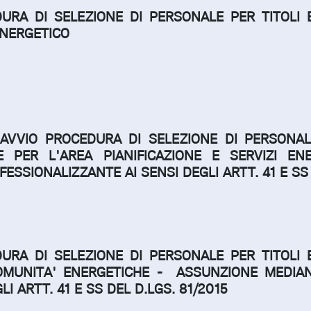
DURA DI SELEZIONE DI PERSONALE PER TITOLI 
ENERGETICO
 AVVIO PROCEDURA DI SELEZIONE DI PERSONALE
E PER L'AREA PIANIFICAZIONE E SERVIZI EN
SSIONALIZZANTE AI SENSI DEGLI ARTT. 41 E SS 
DURA DI SELEZIONE DI PERSONALE PER TITOLI 
COMUNITA' ENERGETICHE -
ASSUNZIONE MEDIA
I ARTT. 41 E SS DEL D.LGS. 81/2015