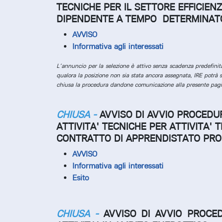
TECNICHE PER IL SETTORE EFFICIE
DIPENDENTE A TEMPO DETERMINATO
AVVISO
Informativa agli interessati
L’annuncio per la selezione è attivo senza scadenza predefini
qualora la posizione non sia stata ancora assegnata, IRE potrà s
chiusa la procedura dandone comunicazione alla presente pagina
CHIUSA -
AVVISO DI AVVIO PROCEDUR
ATTIVITA' TECNICHE PER ATTIVITA'
CONTRATTO DI APPRENDISTATO PROFE
AVVISO
Informativa agli interessati
Esito
CHIUSA -
AVVISO DI AVVIO PROCE